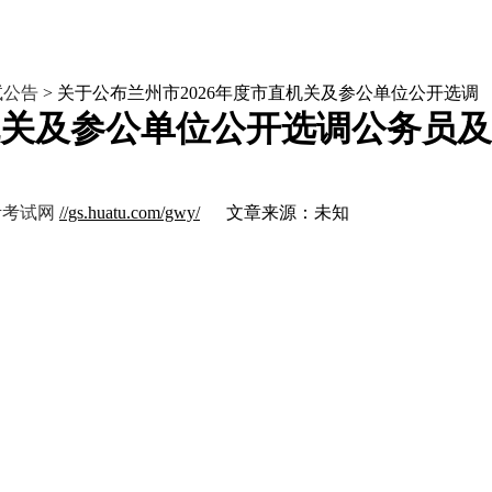
试公告
> 关于公布兰州市2026年度市直机关及参公单位公开选调
直机关及参公单位公开选调公务员
考考试网
//gs.huatu.com/gwy/
文章来源：未知