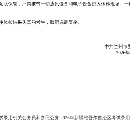
领队保管，严禁携带一切通讯设备和电子设备进入体检现场，一
使体检结果失真的考生，取消选调资格。
中共兰州市委
2026年
考试录用机关公务员和参照公务
2026年新疆维吾尔自治区考试录