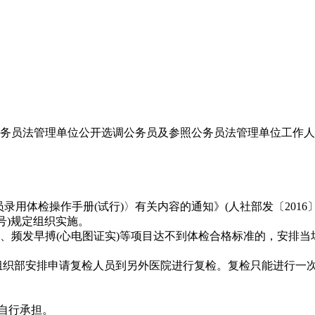
公务员法管理单位公开选调公务员及参照公务员法管理单位工作
用体检操作手册(试行)〉有关内容的通知》(人社部发〔2016〕
号)规定组织实施。
、频发早搏(心电图证实)等项目达不到体检合格标准的，安排当
组织部安排申请复检人员到另外医院进行复检。复检只能进行一
自行承担。