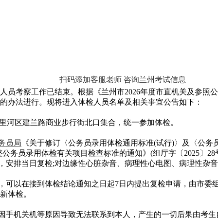
扫码添加客服老师 咨询兰州考试信息
人员考察工作已结束。根据《兰州市2026年度市直机关及参照
的办法进行。现将进入体检人员名单及相关事宜公告如下：
州市七里河区建兰路商业步行街北口集合，统一参加体检。
务员局
《关于修订〈公务员录用体检通用标准(试行)〉及〈公务员录
务员录用体检有关项目检查标准的通知》(组厅字〔2025〕28
安排当日复检;对边缘性心脏杂音、病理性心电图、病理性杂音
，可以在接到体检结论通知之日起7日内提出复检申请，由市委
新体检。
因手机关机等原因导致无法联系到本人，产生的一切后果由考生