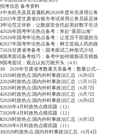
招考信息
备考资料
1
中央机关及其直属机构2026年度补充录用公务
2
2025年度甘肃省白银市考试录用公务员延迟体
3
申论范文评析：让数据安全托起美好数字生活
4
2026年国考申论热点备考：奔赴“基层山海”
5
2026年国考申论热点备考：让党员干部愿担当
6
2027年国考申论热点备考：树立造福人民的政
7
2026甘肃省考备考：国考面试三种形式介绍
8
国考面试备考技巧：备考中如何锻炼语言精炼
9
国考面试：观点认知万能开头（4.9）
10
2026年甘肃省考数量关系备考：数量公式—
1
2026时政热点:国内外时事政治汇总（6月6日
2
2026时政热点:国内外时事政治汇总（5月31日
3
2026时政热点:国内外时事政治汇总（6月7日
4
2026时政热点:国内外时事政治汇总（6月7日
5
2026时政热点:国内外时事政治汇总（6月6日
6
2026年4月时政热点模拟题（12）
7
2026年4月时政热点模拟题（12）
8
2026时政热点:国内外时事政治汇总（6月5日
9
2026年6月时政热点模拟题（11）
10
2026时政热点:国内外时事政治汇总（6月4日