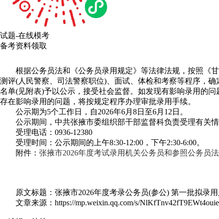
试题-在线模考
备考资料领取
根据公务员法和《公务员录用规定》等法律法规，按照《甘肃省
测评(人民警察、司法警察职位)、面试、体检和考察等程序，确
名单(见附表)予以公示，接受社会监督。如发现有影响录用的
存在影响录用的问题，将按规定程序办理审批录用手续。
公示期为5个工作日，自2026年6月8日至6月12日。
公示期间，中共张掖市委组织部干部监督科负责受理有关情
受理电话：0936-12380
受理时间：公示期间的上午8:30-12:00，下午2:30-6:00。
附件：
张掖市2026年度考试录用机关公务员和参照公务员法
原文标题：张掖市2026年度考录公务员(参公) 第一批拟录
文章来源：https://mp.weixin.qq.com/s/NlKfTnv42fT9EWt4oui