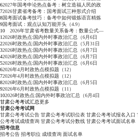
6
2027年国考申论热点备考：树立造福人民的政
7
2026甘肃省考备考：国考面试三种形式介绍
8
国考面试备考技巧：备考中如何锻炼语言精炼
9
国考面试：观点认知万能开头（4.9）
10
2026年甘肃省考数量关系备考：数量公式—
1
2026时政热点:国内外时事政治汇总（6月6日
2
2026时政热点:国内外时事政治汇总（5月31日
3
2026时政热点:国内外时事政治汇总（6月7日
4
2026时政热点:国内外时事政治汇总（6月7日
5
2026时政热点:国内外时事政治汇总（6月6日
6
2026年4月时政热点模拟题（12）
7
2026年4月时政热点模拟题（12）
8
2026时政热点:国内外时事政治汇总（6月5日
9
2026年6月时政热点模拟题（11）
10
2026时政热点:国内外时事政治汇总（6月4日
甘肃公考考试汇总
更多
甘肃公考考试网
甘肃公考考试公告
甘肃公考考试职位表
甘肃公考考试报名入口
公考考试成绩查询
甘肃公考考试分数线
甘肃公考考试面试名单
招考信息
招考公告
招考职位
成绩查询
面试名单