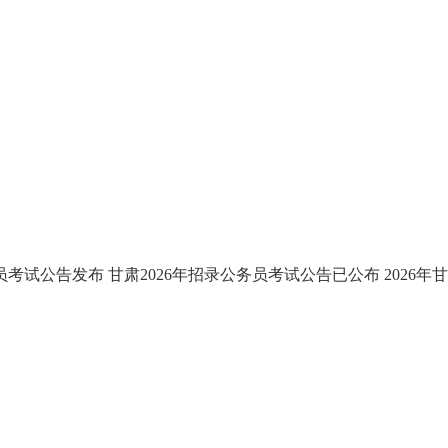
务员考试公告发布
甘肃2026年招录公务员考试公告已公布
2026年