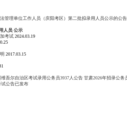
务员法管理单位工作人员（庆阳考区）第二批拟录用人员公示的公告
用人员
公示
参加考试
2024.03.19
0.25
说明
2017.03.15
31
新疆维吾尔自治区考试录用公务员3937人公告
甘肃2026年招录公
考试公告已发布