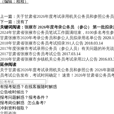
（编辑：枝枝）
上一篇：
关于甘肃省2026年度考试录用机关公务员和参照公
下一篇：没有了
关键词阅读：
张掖市
2026年度考录公务员
（参公） 第一批拟录
2024年甘肃省张掖市公务员笔试工作圆满结束，8100多名考生
甘肃张掖市2020年考录公务员和参公人员拟录用名单公告
2020.1
2018年甘肃省张掖市公务员考试招录391人公告
2018.03.14
2017年度张掖市考试录用公务员（参公人员）有关问题的补充
2017甘肃省张掖市公务员考试公告
2017.03.14
2016年甘肃省张掖市乡镇机关公务员考试录用22人公告
2016.03.
延伸阅读
关于甘肃省2026年度考试录用机关公务员和参照公务
2026年
员考试公告发布，考试时间确定！
速查！2026年甘肃省公务员
有报考疑惑？在线客服随时解惑
公告啥时候出？
报考问题解惑？报考条件？
报考岗位解惑 怎么备考?
冲刺资料领取？
立即咨询