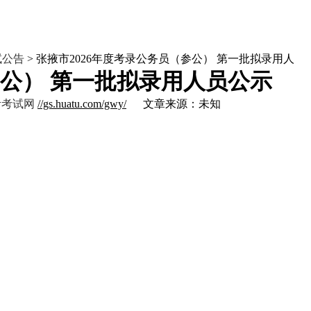
试公告
> 张掖市2026年度考录公务员（参公） 第一批拟录用人
参公） 第一批拟录用人员公示
考考试网
//gs.huatu.com/gwy/
文章来源：未知