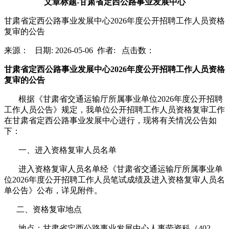
文章标题-甘肃省定西公路事业发展中心
甘肃省定西公路事业发展中心2026年度公开招聘工作人员资格
复审的公告
来源： 日期: 2026-05-06 作者: 点击数：
甘肃省定西公路
事业发展中心2026年度
公开招聘工作人员资格
复审的公告
根据《甘肃省交通运输厅所属事业单位202
6
年度公开招聘
工作人员公告》规定，我单位公开招聘工作人员资格复审工作
在
甘肃省
定西公路
事业发展中心
进行，现将有关情况公告如
下：
一、进入资格复审人员名单
进入资格复审人员名单经《甘肃省交通运输厅所属事业单
位2026年度公开招聘工作人员笔试成绩及进入资格复审人员名
单公告》公布，详见附件。
二、资格复审地点
地点：甘肃省定西公路
事业发展中心
人事劳资科（
402、