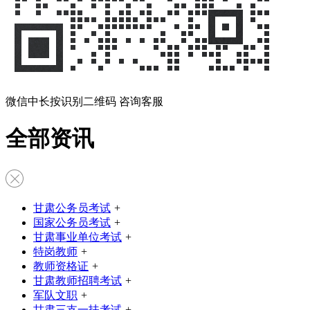
微信中长按识别二维码 咨询客服
全部资讯
甘肃公务员考试
+
国家公务员考试
+
甘肃事业单位考试
+
特岗教师
+
教师资格证
+
甘肃教师招聘考试
+
军队文职
+
甘肃三支一扶考试
+