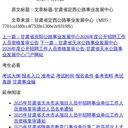
原文标题：文章标题-甘肃省定西公路事业发展中心
文章来源：甘肃省定西公路事业发展中心（MD5：
7701ca1fd0cc4f7528e136be2e9319f6）
上一篇：甘肃省庆阳公路事业发展中心2026年度公开招聘工作
人员资格复审公告
下一篇：甘肃省天水公路事业发展中心
2026年度公开招聘工作人员资格复审公告-甘肃省天水公路事
业发展中心门户网站
考生必看
考试大纲
报名入口
准考证
考试时间
报名条件
备考资料
考试
真题
甘肃事业编
延伸阅读
2025年甘肃省天水市从项目人员中招聘事业单位工作人
员资格复审通过人员名单通知
2025年甘肃省天水市从项目人员中招聘事业单位工作人
员资格复审通知
2025年甘肃省陇南市教育口事业单位第二批高层次人才