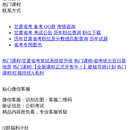
热门课程
联系方式
甘肃省考 备考
QQ群
考情咨询
甘肃省考 考试公告
历年职位查询
职位下载
历年甘肃省考职位及分数线匹配查询
历年试题
省考专用图书
热门课程
|
甘肃省考笔试系统提升班
热门课程
|
省考状元百日基
地营
热门课程
|
【全新课程正式开售中！】硬核导师计划
热门
课程
|
红领培优A系列
贴心微信客服
微信客服：
识别左图：客服二维码
验证信息：公职考试
精品内容抢先看，专业客服答疑
Q群福利小灶