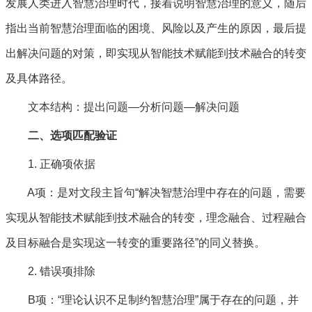
发展人类进入智慧治理时代，接着说明智慧治理的意义，随后
指出当前智慧治理面临的困境、风险以及产生的原因，最后提
出解决问题的对策，即实现从智能技术赋能到技术融合的转变
及具体路径。
文本结构：提出问题—分析问题—解决问题
二、选项匹配验证
1. 正确项依据
A项：是对文段主旨句“解决智慧治理中存在的问题，需要
实现从智能技术赋能到技术融合的转变，理念融合、过程融合
及目标融合是实现这一转变的重要路径”的同义替换。
2. 错误项排除
B项：“理论认识不足制约智慧治理”属于存在的问题，并