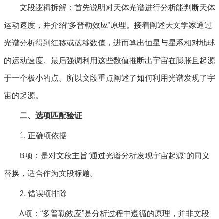
文段逻辑拆解：首先说明对天体光谱进行分析能判断天体
运动速度，并介绍“多普勒效应”原理。接着阐述天文学家通过
光谱分析得到红移或蓝移数值，进而算出恒星与星系相对地球
的运动速度。最后强调利用这些数值推断出宇宙在膨胀且起源
于一个极小的点。所以文段重点阐述了如何利用光谱发现了宇
宙的起源。
二、选项匹配验证
1. 正确项依据
B项：是对文段主旨“通过光谱分析发现宇宙起源”的同义
替换，适合作为文段标题。
2. 错误项排除
A项：“多普勒效应”是分析过程中遵循的原理，并非文段