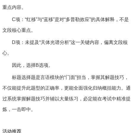
重点内容。
C项：“红移”与“蓝移”是对“多普勒效应”的具体解释，不是
文段核心重点。
D项：未提及“天体光谱分析”这一关键内容，偏离文段核
心。
因此，选择B选项。
标题选择题是言语模块的“门面”担当，掌握其解题技巧，
不仅能提升此题型的正确率，更能全面强化归纳概括能力。通
过系统掌握解题技巧并辅以大量练习，必定能在考试中精准提
炼，一击即中。
活动推荐