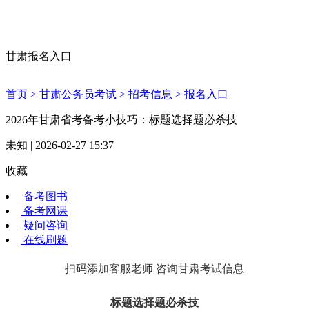
甘肃报名入口
首页 >
甘肃公务员考试 >
招考信息 >
报名入口
2026年甘肃省考备考小技巧：标题选择题必杀技
未知 | 2026-02-27 15:37
收藏
备考图书
备考网课
疑问咨询
在线刷题
扫码添加客服老师 咨询甘肃考试信息
标题选择题必杀技