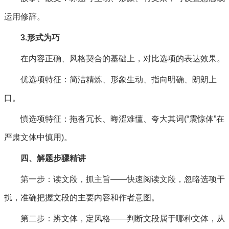
运用修辞。
3.形式为巧
在内容正确、风格契合的基础上，对比选项的表达效果。
优选项特征：简洁精炼、形象生动、指向明确、朗朗上
口。
慎选项特征：拖沓冗长、晦涩难懂、夸大其词(“震惊体”在
严肃文体中慎用)。
四、解题步骤精讲
第一步：读文段，抓主旨——快速阅读文段，忽略选项干
扰，准确把握文段的主要内容和作者意图。
第二步：辨文体，定风格——判断文段属于哪种文体，从