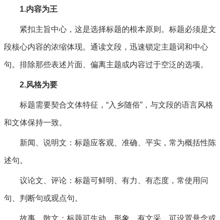
1.内容为王
紧扣主旨中心，这是选择标题的根本原则。标题必须是文
段核心内容的浓缩体现。通读文段，迅速锁定主题词和中心
句。排除那些表述片面、偏离主题或内容过于空泛的选项。
2.风格为要
标题需要契合文体特征，“入乡随俗”，与文段的语言风格
和文体保持一致。
新闻、说明文：标题应客观、准确、平实，常为概括性陈
述句。
议论文、评论：标题可鲜明、有力、有态度，常使用问
句、判断句或观点句。
故事、散文：标题可生动、形象、有文采，可设置悬念或