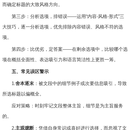
而确定标题的大致风格方向。
第三步：分析选项，排错误——运用“内容-风格-形式”三
大技巧，逐一分析选项，优先排除内容错误、风格不符的选
项。
第四步：比优劣，定答案——在剩余选项中，比较哪个选
项在概括全面性、表达吸引力和语言简洁性上更胜一筹。
五、常见误区警示
1.
舍本逐末
：被文段中的细节例子或次要信息吸引，导致
所选标题以偏概全。
应对策略：时刻牢记文段整体主旨，细节是为主旨服务
的。
2.
主观臆断
：凭借自身常识或喜好进行选择，而忽视了文