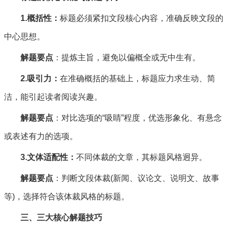
1.概括性：
标题必须紧扣文段核心内容，准确反映文段的
中心思想。
解题要点
：提炼主旨，避免以偏概全或无中生有。
2.吸引力：
在准确概括的基础上，标题应力求生动、简
洁，能引起读者阅读兴趣。
解题要点
：对比选项的“吸睛”程度，优选形象化、有悬念
或表述有力的选项。
3.文体适配性：
不同体裁的文章，其标题风格迥异。
解题要点
：判断文段体裁(新闻、议论文、说明文、故事
等)，选择符合该体裁风格的标题。
三、三大核心解题技巧