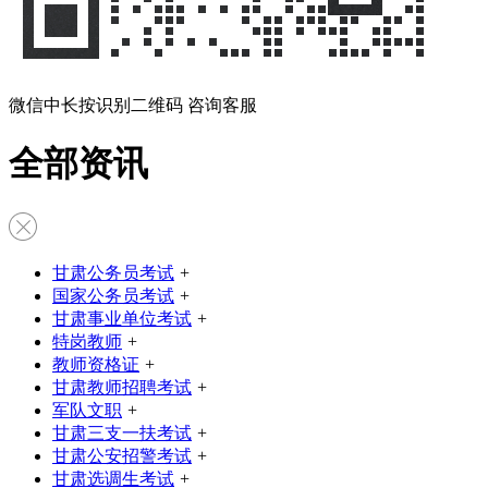
微信中长按识别二维码 咨询客服
全部资讯
甘肃公务员考试
+
国家公务员考试
+
甘肃事业单位考试
+
特岗教师
+
教师资格证
+
甘肃教师招聘考试
+
军队文职
+
甘肃三支一扶考试
+
甘肃公安招警考试
+
甘肃选调生考试
+