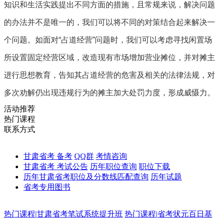
知识和生活实践提出不同方面的措施，且常规来说，解决问题
的办法并不是唯一的，我们可以将不同的对策结合起来解决一
个问题。如面对“占道经营”问题时，我们可以考虑寻找闲置场
所设置固定经营区域，改造现有市场增加营业摊位，并对摊主
进行思想教育，告知其占道经营的危害及相关的法律法规，对
多次劝解仍出现违规行为的摊主加大处罚力度，形成威慑力。
活动推荐
热门课程
联系方式
甘肃省考 备考
QQ群
考情咨询
甘肃省考 考试公告
历年职位查询
职位下载
历年甘肃省考职位及分数线匹配查询
历年试题
省考专用图书
热门课程
|
甘肃省考笔试系统提升班
热门课程
|
省考状元百日基