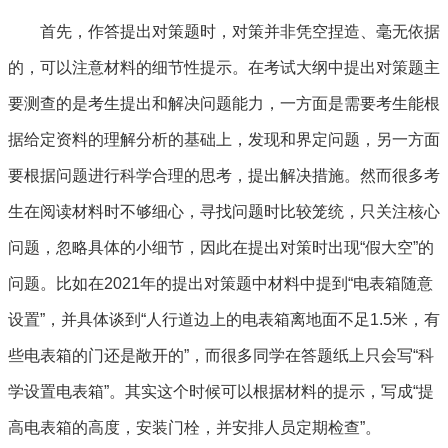
首先，作答提出对策题时，对策并非凭空捏造、毫无依据
的，可以注意材料的细节性提示。在考试大纲中提出对策题主
要测查的是考生提出和解决问题能力，一方面是需要考生能根
据给定资料的理解分析的基础上，发现和界定问题，另一方面
要根据问题进行科学合理的思考，提出解决措施。然而很多考
生在阅读材料时不够细心，寻找问题时比较笼统，只关注核心
问题，忽略具体的小细节，因此在提出对策时出现“假大空”的
问题。比如在2021年的提出对策题中材料中提到“电表箱随意
设置”，并具体谈到“人行道边上的电表箱离地面不足1.5米，有
些电表箱的门还是敞开的”，而很多同学在答题纸上只会写“科
学设置电表箱”。其实这个时候可以根据材料的提示，写成“提
高电表箱的高度，安装门栓，并安排人员定期检查”。