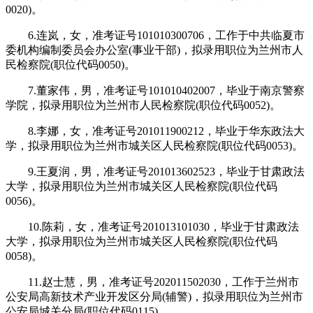
0020)。
6.连岚，女，准考证号101010300706，工作于中共临夏市
委机构编制委员会办公室(事业干部)，拟录用职位为兰州市人
民检察院(职位代码0050)。
7.董家伟，男，准考证号101010402007，毕业于南京警察
学院，拟录用职位为兰州市人民检察院(职位代码0052)。
8.李娜，女，准考证号201011900212，毕业于华东政法大
学，拟录用职位为兰州市城关区人民检察院(职位代码0053)。
9.王夏润，男，准考证号201013602523，毕业于甘肃政法
大学，拟录用职位为兰州市城关区人民检察院(职位代码
0056)。
10.陈莉，女，准考证号201013101030，毕业于甘肃政法
大学，拟录用职位为兰州市城关区人民检察院(职位代码
0058)。
11.赵士慧，男，准考证号202011502030，工作于兰州市
公安局高新技术产业开发区分局(辅警)，拟录用职位为兰州市
公安局城关分局(职位代码0115)。