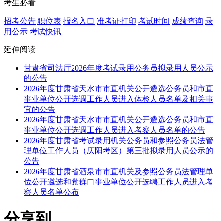
考生必看
招考公告
职位表
报名入口
准考证打印
考试时间
成绩查询
录
用公示
考试快讯
延伸阅读
甘肃省司法厅2026年度考试录用公务员拟录用人员公示
的公告
2026年度甘肃省天水市市直机关公开遴选公务员和市直
事业单位公开选调工作人员进入体检人员名单及相关事
宜的公告
2026年度甘肃省天水市市直机关公开遴选公务员和市直
事业单位公开选调工作人员进入考察人员名单的公告
2026年度甘肃省考试录用机关公务员和参照公务员法管
理单位工作人员（庆阳考区）第三批拟录用人员公示的
公告
2026年度甘肃省酒泉市市直机关及参照公务员法管理单
位公开遴选和党群口事业单位公开选聘工作人员进入考
察人员名单公布
分享到