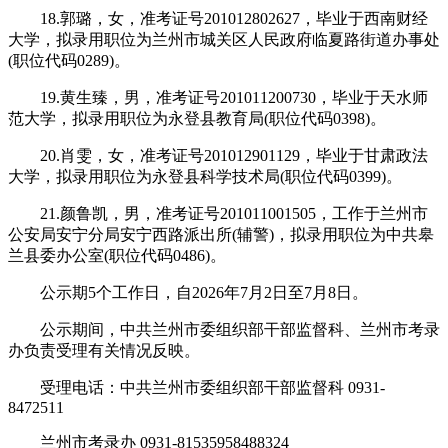
18.郭璐，女，准考证号201012802627，毕业于西南财经
大学，拟录用职位为兰州市城关区人民政府临夏路街道办事处
(职位代码0289)。
19.黄生臻，男，准考证号201011200730，毕业于天水师
范大学，拟录用职位为永登县教育局(职位代码0398)。
20.肖雯，女，准考证号201012901129，毕业于甘肃政法
大学，拟录用职位为永登县科学技术局(职位代码0399)。
21.颜鲁凯，男，准考证号201011001505，工作于兰州市
公安局安宁分局安宁西路派出所(辅警)，拟录用职位为中共皋
兰县委办公室(职位代码0486)。
公示期5个工作日，自2026年7月2日至7月8日。
公示期间，中共兰州市委组织部干部监督科、兰州市考录
办负责受理有关情况反映。
受理电话：中共兰州市委组织部干部监督科 0931-
8472511
兰州市考录办 0931-81535958488324