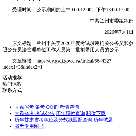
受理时间：公示期间的上午9:00-12:00，下午13:00-17:00
中共兰州市委组织部
2026年7月1日
原文标题：兰州市关于2026年度考试录用机关公务员和参
照公务员法管理单位工作人员第二批拟录用人员的公示
文章链接：https://qy.gsdj.gov.cn/#/artical/664432?
index1=3&index2=1
活动推荐
热门课程
联系方式
甘肃省考 备考
QQ群
考情咨询
甘肃省考 考试公告
历年职位查询
职位下载
历年甘肃省考职位及分数线匹配查询
历年试题
省考专用图书