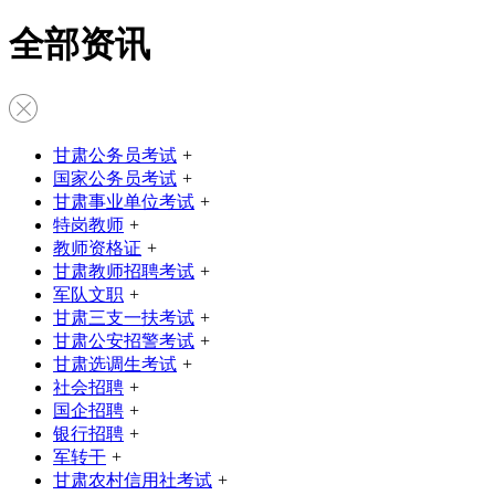
全部资讯
甘肃公务员考试
+
国家公务员考试
+
甘肃事业单位考试
+
特岗教师
+
教师资格证
+
甘肃教师招聘考试
+
军队文职
+
甘肃三支一扶考试
+
甘肃公安招警考试
+
甘肃选调生考试
+
社会招聘
+
国企招聘
+
银行招聘
+
军转干
+
甘肃农村信用社考试
+