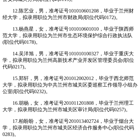
12.陈艺业，男，准考证号101010601208，毕业于兰州财
经大学，拟录用职位为兰州市财政局(职位代码0172)。
13.杨燕星，女，准考证号101010601010，毕业于陕西师
范大学，拟录用职位为兰州市生态环境保护综合行政执法队
(职位代码0178)。
14.吴洋旭，男，准考证号101010100327，毕业于重庆大
学，拟录用职位为兰州高新技术产业开发区管理委员会(职位
代码0217)。
15.郑轩，男，准考证号201012002012，毕业于西北师范
大学，拟录用职位为中共兰州市城关区委巡察工作领导小组办
公室(职位代码0232)。
16.胡杨，女，准考证号201011201808，毕业于兰州理工
大学，拟录用职位为兰州市城关区审计局(职位代码0257)。
17.柏盼盼，女，准考证号201013402724，毕业于烟台大
学，拟录用职位为兰州市城关区经济合作服务中心(职位代码
0283)。