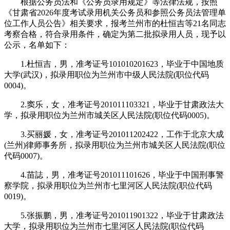
根据公务员法和《公务员录用规定》等法律法规，按照
《甘肃省2026年度考试录用机关公务员和参照公务员法管理单
位工作人员公告》相关要求，报考兰州市的杜恒吉等21名同志
考察合格，符合录用条件，确定为第二批拟录用人员，现予以
公示，名单如下：
1.杜恒吉，男，准考证号101010201623，毕业于中国地质
大学(武汉)，拟录用职位为兰州市中级人民法院(职位代码
0004)。
2.窦乐，女，准考证号201011103321，毕业于甘肃政法大
学，拟录用职位为兰州市城关区人民法院(职位代码0005)。
3.买丽媛，女，准考证号201011202422，工作于北京大成
(兰州)律师事务所，拟录用职位为兰州市城关区人民法院(职位
代码0007)。
4.苗誌，男，准考证号201011101626，毕业于中国刑事警
察学院，拟录用职位为兰州市七里河区人民法院(职位代码
0019)。
5.张振鹏，男，准考证号201011901322，毕业于甘肃政法
大学，拟录用职位为兰州市七里河区人民法院(职位代码