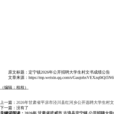
原文标题：
定宁镇2026年公开招聘大学生村文书成绩公告
文章来源：https://mp.weixin.qq.com/s/GaujohxVEXzq0tQi5N6
（编辑：枝枝）
上一篇：
2026年甘肃省平凉市泾川县红河乡公开选聘大学生村
下一篇：没有了
关键词阅读：
2026年
甘肃省武威市
古浪县定宁镇
公开招聘大学