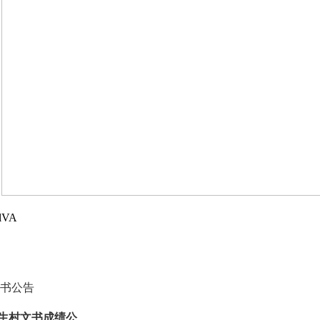
lVA
文书公告
生村文书成绩公