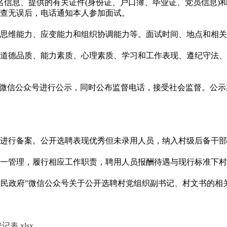
信息、提供的有关证件(身份证、户口簿、毕业证、党员信息)
查无误后，电话通知本人参加面试。
维能力、应变能力和组织协调能力等。面试时间、地点和相关
德品质、能力素质、心理素质、学习和工作表现、遵纪守法、
微信公众号进行公示，同时公布监督电话，接受社会监督。公示
行备案。公开选聘表现优秀但未录用人员，纳入村级后备干部
管理，履行相应工作职责，聘用人员报酬待遇与现行标准下村
民政府”微信公众号关于公开选聘村党组织副书记、村文书的相
.xlsx