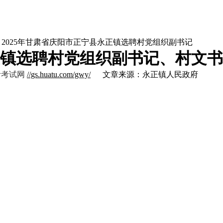
> 2025年甘肃省庆阳市正宁县永正镇选聘村党组织副书记
永正镇选聘村党组织副书记、村文
考考试网
//gs.huatu.com/gwy/
文章来源：永正镇人民政府