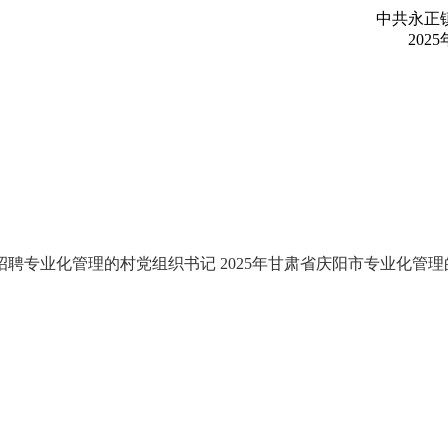
中共永正镇
2025年
州招聘专业化管理的村党组织书记
2025年甘肃省庆阳市专业化管