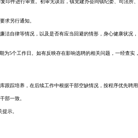
和复印件进行审查。初审无误后，镇党建办会同镇纪委、司法所
要求另行通知。
廉洁自律等情况，以及是否有应当回避的情形，身心健康状况，
期为5个工作日。如有反映存在影响选聘的相关问题，一经查实
库跟踪培养，在后续工作中根据干部空缺情况，按程序优先聘用
干部一致。
关提示。