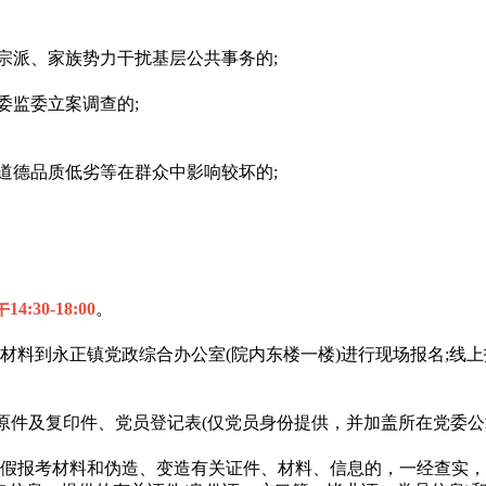
派、家族势力干扰基层公共事务的;
监委立案调查的;
德品质低劣等在群众中影响较坏的;
:30-18:00
。
到永正镇党政综合办公室(院内东楼一楼)进行现场报名;线上
件及复印件、党员登记表(仅党员身份提供，并加盖所在党委公章
报考材料和伪造、变造有关证件、材料、信息的，一经查实，