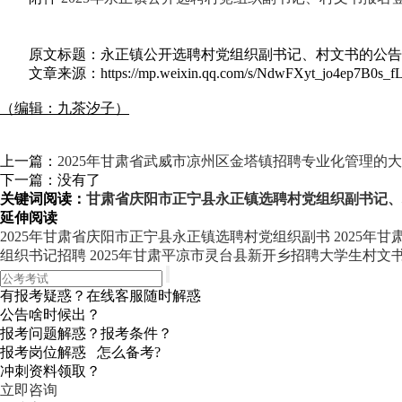
原文标题：永正镇公开选聘村党组织副书记、村文书的公告
文章来源：https://mp.weixin.qq.com/s/NdwFXyt_jo4ep7B0s_f
（编辑：九茶汐子）
上一篇：
2025年甘肃省武威市凉州区金塔镇招聘专业化管理的
下一篇：没有了
关键词阅读：
甘肃省庆阳市正宁县永正镇选聘村党组织副书记、
延伸阅读
2025年甘肃省庆阳市正宁县永正镇选聘村党组织副书
2025年
组织书记招聘
2025年甘肃平凉市灵台县新开乡招聘大学生村文
有报考疑惑？在线客服随时解惑
公告啥时候出？
报考问题解惑？报考条件？
报考岗位解惑 怎么备考?
冲刺资料领取？
立即咨询