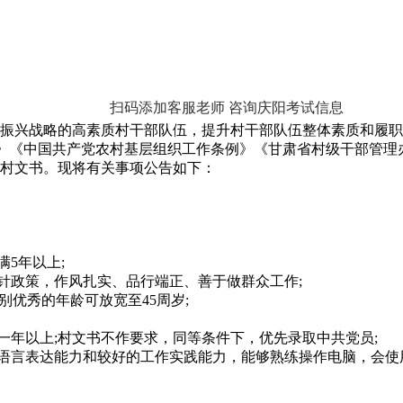
扫码添加客服老师 咨询庆阳考试信息
兴战略的高素质村干部队伍，提升村干部队伍整体素质和履职
)》《中国共产党农村基层组织工作条例》《甘肃省村级干部管
村文书。现将有关事项公告如下：
5年以上;
政策，作风扎实、品行端正、善于做群众工作;
特别优秀的年龄可放宽至45周岁;
年以上;村文书不作要求，同等条件下，优先录取中共党员;
言表达能力和较好的工作实践能力，能够熟练操作电脑，会使用