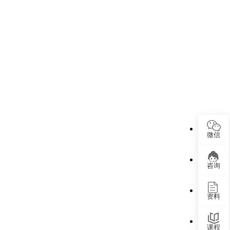
微信
咨询
资料
课程