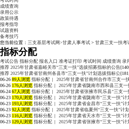
考试时间
成绩查询
录用公示
政策待遇
报考指导
试题资料
备考技巧
您当前位置：
三支基层考试网>
甘肃人事考试
>
甘肃三支一扶考
指标分配
考试公告
指标分配
报名入口
准考证打印
考试时间
成绩查询
录
推荐
2025年甘肃省嘉峪关市“三支一扶”选拔招募指标的公告
[14
推荐
2025年甘肃省甘南州各县市“三支一扶”计划选拔指标公
[18
06-26
89人浏览
指标分配
|
2025年甘肃省甘南州合作市三支一
06-26
176人浏览
指标分配
|
2025年甘肃省陇南市西和县三支
06-24
67人浏览
指标分配
|
2025年甘肃省张掖市民乐县“三支
06-23
170人浏览
指标分配
|
2025年甘肃省陇南市“三支一扶”
06-23
193人浏览
指标分配
|
2025年甘肃省金昌市“三支一扶”
06-23
92人浏览
指标分配
|
2025年甘肃省临夏州“三支一扶”
06-23
116人浏览
指标分配
|
2025年甘肃省天水市“三支一扶”
06-23
129人浏览
指标分配
|
2025年甘肃省张掖市“三支一扶”