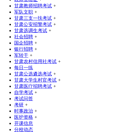
甘肃教师招聘考试
+
军队文职
+
甘肃三支一扶考试
+
甘肃公安招警考试
+
甘肃选调生考试
+
社会招聘
+
国企招聘
+
银行招聘
+
军转干
+
甘肃农村信用社考试
+
每日一练
甘肃公选遴选考试
+
甘肃大学生村官考试
+
甘肃医疗招聘考试
+
自学考试
+
考试问答
考研
+
时事政治
+
医护资格
+
开课信息
分校动态