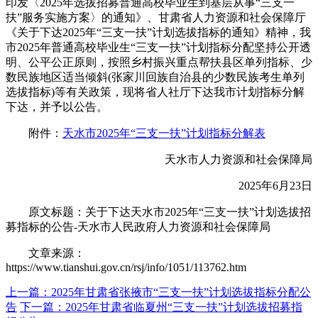
印发〈2025年选拔招募普通高校毕业生到基层从事“三支一
扶”服务实施方案〉的通知》、甘肃省人力资源和社会保障厅
《关于下达2025年“三支一扶”计划选拔指标的通知》精神，我
市2025年普通高校毕业生“三支一扶”计划指标分配坚持公开透
明、公平公正原则，按照乡村振兴重点帮扶县区单列指标、少
数民族地区适当倾斜(张家川回族自治县的少数民族考生单列
选拔指标)等有关政策，现将省人社厅下达我市计划指标分解
下达，并予以公告。
附件：
天水市2025年“三支一扶”计划指标分解表
天水市人力资源和社会保障局
2025年6月23日
原文标题：关于下达天水市2025年“三支一扶”计划选拔招
募指标的公告-天水市人民政府人力资源和社会保障局
文章来源：
https://www.tianshui.gov.cn/rsj/info/1051/113762.htm
上一篇：2025年甘肃省张掖市“三支一扶”计划选拔指标分配公
告
下一篇：2025年甘肃省临夏州“三支一扶”计划选拔招募指