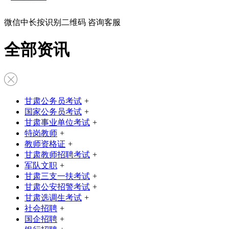
微信中长按识别二维码 咨询客服
全部资讯
甘肃公务员考试
+
国家公务员考试
+
甘肃事业单位考试
+
特岗教师
+
教师资格证
+
甘肃教师招聘考试
+
军队文职
+
甘肃三支一扶考试
+
甘肃公安招警考试
+
甘肃选调生考试
+
社会招聘
+
国企招聘
+