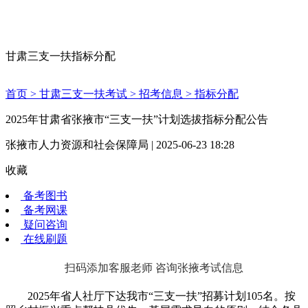
甘肃三支一扶指标分配
首页 >
甘肃三支一扶考试 >
招考信息 >
指标分配
2025年甘肃省张掖市“三支一扶”计划选拔指标分配公告
张掖市人力资源和社会保障局 | 2025-06-23 18:28
收藏
备考图书
备考网课
疑问咨询
在线刷题
扫码添加客服老师 咨询张掖考试信息
2025年省人社厅下达我市“三支一扶”招募计划105名。按