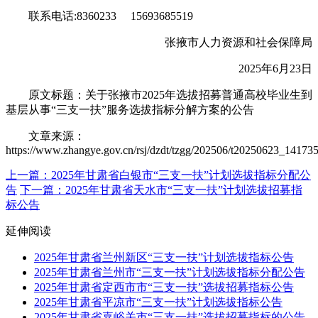
联系电话:8360233 15693685519
张掖市人力资源和社会保障局
2025年6月23日
原文标题：关于张掖市2025年选拔招募普通高校毕业生到
基层从事“三支一扶”服务选拔指标分解方案的公告
文章来源：
https://www.zhangye.gov.cn/rsj/dzdt/tzgg/202506/t20250623_141735
上一篇：2025年甘肃省白银市“三支一扶”计划选拔指标分配公
告
下一篇：2025年甘肃省天水市“三支一扶”计划选拔招募指
标公告
延伸阅读
2025年甘肃省兰州新区“三支一扶”计划选拔指标公告
2025年甘肃省兰州市“三支一扶”计划选拔指标分配公告
2025年甘肃省定西市市“三支一扶”选拔招募指标公告
2025年甘肃省平凉市“三支一扶”计划选拔指标公告
2025年甘肃省嘉峪关市“三支一扶”选拔招募指标的公告