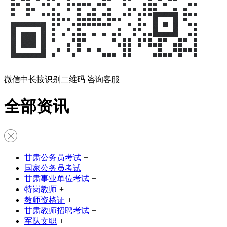
微信中长按识别二维码 咨询客服
全部资讯
甘肃公务员考试
+
国家公务员考试
+
甘肃事业单位考试
+
特岗教师
+
教师资格证
+
甘肃教师招聘考试
+
军队文职
+