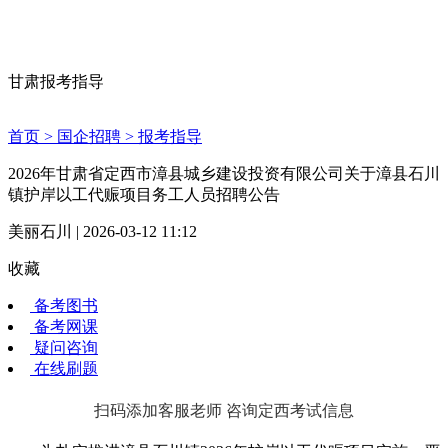
甘肃报考指导
首页 >
国企招聘 >
报考指导
2026年甘肃省定西市漳县城乡建设投资有限公司关于漳县石川
镇护岸以工代赈项目务工人员招聘公告
美丽石川 | 2026-03-12 11:12
收藏
备考图书
备考网课
疑问咨询
在线刷题
扫码添加客服老师 咨询定西考试信息