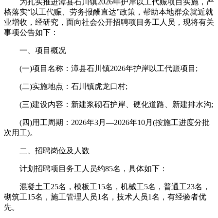
为扎实推进漳县石川镇2026年护岸以工代赈项目实施，严
格落实“以工代赈、劳务报酬直达”政策，帮助本地群众就近就
业增收，经研究，面向社会公开招聘项目务工人员，现将有关
事项公告如下：
一、项目概况
(一)项目名称：漳县石川镇2026年护岸以工代赈项目;
(二)实施地点：石川镇虎龙口村;
(三)建设内容：新建浆砌石护岸、硬化道路、新建排水沟;
(四)用工周期：2026年3月—2026年10月(按施工进度分批
次用工)。
二、招聘岗位及人数
计划招聘项目务工人员约85名，具体如下：
混凝土工25名，模板工15名，机械工5名，普通工23名，
砌筑工15名，施工管理人员1名，技术人员1名，有经验者优
先。