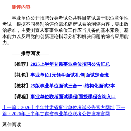
测评内容
事业单位公开招聘分类考试公共科目笔试属于职位竞争性
考试，根据不同类别的评价需求确定试卷的测评内容，突出政
治标准，主要测查从事事业单位工作应当具备的基本素质、基
本能力以及用党的创新理论指导分析和解决问题的综合应用能
力。
——推荐阅读——
【推荐】
2025上半年甘肃事业单位招聘公告汇总
【礼包】
事业单位1元领学面试礼包
|
面试定金班
【教材】
25版事业单位面试三合一+结构化面试2本
【课程】
事业单位联考面试课程
|
面授课程咨询入口
上一篇：2026上半年甘肃省事业单位考试公告官方网址
下一
篇：2026年上半年甘肃省事业单位联考公告发布官网
延伸阅读