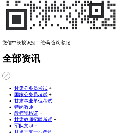
微信中长按识别二维码 咨询客服
全部资讯
甘肃公务员考试
+
国家公务员考试
+
甘肃事业单位考试
+
特岗教师
+
教师资格证
+
甘肃教师招聘考试
+
军队文职
+
甘肃三支一扶考试
+