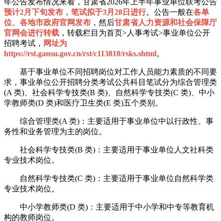
年公告发布情况来看，甘肃省2026年上半年事业单位联考公告
预计2月下旬发布，笔试拟于3月28日进行
。公告一般在
各单
位、各地市政府官网发布
，然后
甘肃省人力资源和社会保障厅
官网会进行转载
，转载栏目为首页>人事考试>事业单位公开
招聘考试，
网址为
https://rst.gansu.gov.cn/rst/c113810/rsks.shtml
。
基于事业单位不同招聘岗位对工作人员能力素质的不同要
求，事业单位公开招聘分类考试公共科目笔试分为综合管理类
(A 类)、社会科学专技类(B 类)、自然科学专技类(C 类)、中小
学教师类(D 类)和医疗卫生类(E 类)五个类别。
综合管理类(A 类)：主要适用于事业单位中以行政性、事
务性和业务管理为主的岗位。
社会科学专技类(B 类)：主要适用于事业单位人文社科类
专业技术岗位。
自然科学专技类(C 类)：主要适用于事业单位自然科学类
专业技术岗位。
中小学教师类(D 类)：主要适用于中小学和中专等教育机
构的教师岗位。