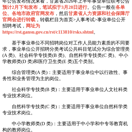
年公告发布情况来看，甘肃省2026年上半年事业单位联考公告
预计2月下旬发布，笔试拟于3月28日进行
。公告一般在
各单
位、各地市政府官网发布
，然后
甘肃省人力资源和社会保障厅
官网会进行转载
，转载栏目为首页>人事考试>事业单位公开
招聘考试，
网址为
https://rst.gansu.gov.cn/rst/c113810/rsks.shtml
。
基于事业单位不同招聘岗位对工作人员能力素质的不同要
求，事业单位公开招聘分类考试公共科目笔试分为综合管理类
(A 类)、社会科学专技类(B 类)、自然科学专技类(C 类)、中小
学教师类(D 类)和医疗卫生类(E 类)五个类别。
综合管理类(A 类)：主要适用于事业单位中以行政性、事
务性和业务管理为主的岗位。
社会科学专技类(B 类)：主要适用于事业单位人文社科类
专业技术岗位。
自然科学专技类(C 类)：主要适用于事业单位自然科学类
专业技术岗位。
中小学教师类(D 类)：主要适用于中小学和中专等教育机
构的教师岗位。