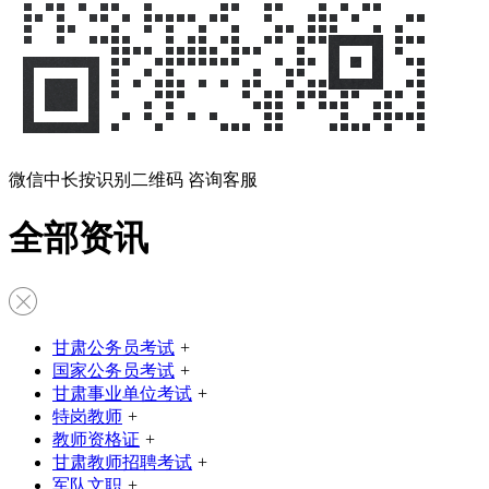
微信中长按识别二维码 咨询客服
全部资讯
甘肃公务员考试
+
国家公务员考试
+
甘肃事业单位考试
+
特岗教师
+
教师资格证
+
甘肃教师招聘考试
+
军队文职
+