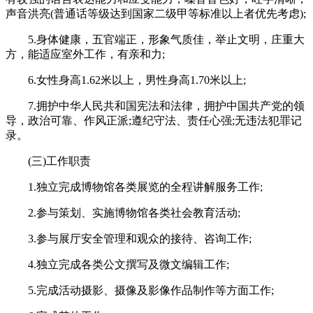
声音洪亮(普通话等级达到国家二级甲等标准以上者优先考虑);
5.身体健康，五官端正，形象气质佳，举止文明，庄重大
方，能适应室外工作，有亲和力;
6.女性身高1.62米以上，男性身高1.70米以上;
7.拥护中华人民共和国宪法和法律，拥护中国共产党的领
导，政治可靠、作风正派;遵纪守法、责任心强;无违法犯罪记
录。
(三)工作职责
1.独立完成博物馆各类展览的全程讲解服务工作;
2.参与策划、实施博物馆各类社会教育活动;
3.参与展厅安全管理和观众的接待、咨询工作;
4.独立完成各类公文撰写及微文编辑工作;
5.完成活动摄影、摄像及影像作品制作等方面工作;