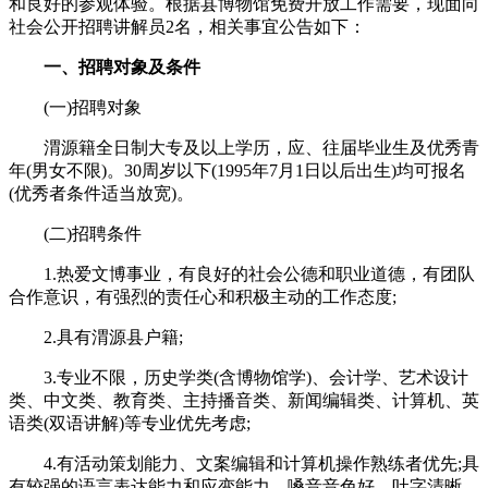
和良好的参观体验。根据县博物馆免费开放工作需要，现面向
社会公开招聘讲解员2名，相关事宜公告如下：
一、招聘对象及条件
(一)招聘对象
渭源籍全日制大专及以上学历，应、往届毕业生及优秀青
年(男女不限)。30周岁以下(1995年7月1日以后出生)均可报名
(优秀者条件适当放宽)。
(二)招聘条件
1.热爱文博事业，有良好的社会公德和职业道德，有团队
合作意识，有强烈的责任心和积极主动的工作态度;
2.具有渭源县户籍;
3.专业不限，历史学类(含博物馆学)、会计学、艺术设计
类、中文类、教育类、主持播音类、新闻编辑类、计算机、英
语类(双语讲解)等专业优先考虑;
4.有活动策划能力、文案编辑和计算机操作熟练者优先;具
有较强的语言表达能力和应变能力，嗓音音色好，吐字清晰，