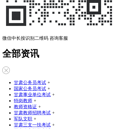
微信中长按识别二维码 咨询客服
全部资讯
甘肃公务员考试
+
国家公务员考试
+
甘肃事业单位考试
+
特岗教师
+
教师资格证
+
甘肃教师招聘考试
+
军队文职
+
甘肃三支一扶考试
+