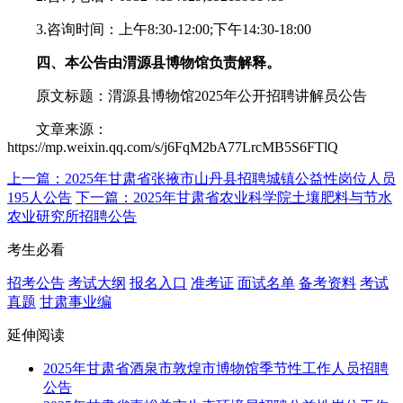
3.咨询时间：上午8:30-12:00;下午14:30-18:00
四、本公告由渭源县博物馆负责解释。
原文标题：渭源县博物馆2025年公开招聘讲解员公告
文章来源：
https://mp.weixin.qq.com/s/j6FqM2bA77LrcMB5S6FTlQ
上一篇：2025年甘肃省张掖市山丹县招聘城镇公益性岗位人员
195人公告
下一篇：2025年甘肃省农业科学院土壤肥料与节水
农业研究所招聘公告
考生必看
招考公告
考试大纲
报名入口
准考证
面试名单
备考资料
考试
真题
甘肃事业编
延伸阅读
2025年甘肃省酒泉市敦煌市博物馆季节性工作人员招聘
公告