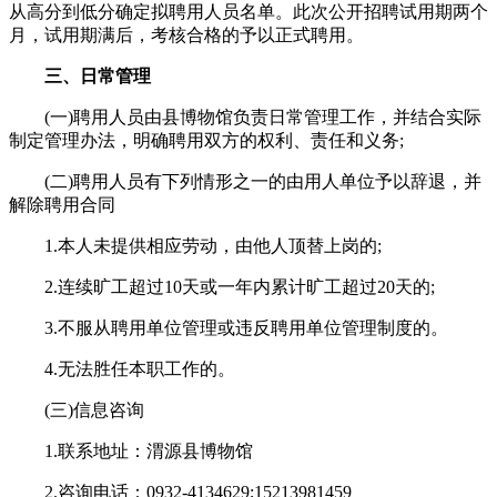
从高分到低分确定拟聘用人员名单。此次公开招聘试用期两个
月，试用期满后，考核合格的予以正式聘用。
三、日常管理
(一)聘用人员由县博物馆负责日常管理工作，并结合实际
制定管理办法，明确聘用双方的权利、责任和义务;
(二)聘用人员有下列情形之一的由用人单位予以辞退，并
解除聘用合同
1.本人未提供相应劳动，由他人顶替上岗的;
2.连续旷工超过10天或一年内累计旷工超过20天的;
3.不服从聘用单位管理或违反聘用单位管理制度的。
4.无法胜任本职工作的。
(三)信息咨询
1.联系地址：渭源县博物馆
2.咨询电话：0932-4134629;15213981459