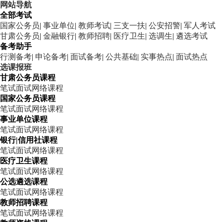
网站导航
全部考试
国家公务员
|
事业单位
|
教师考试
|
三支一扶
|
公安招警
|
军人考试
甘肃公务员
|
金融银行
|
教师招聘
|
医疗卫生
|
选调生
|
遴选考试
备考助手
行测备考
|
申论备考
|
面试备考
|
公共基础
|
实事热点
|
面试热点
选课报班
甘肃公务员课程
笔试
面试
网络课程
国家公务员课程
笔试
面试
网络课程
事业单位课程
笔试
面试
网络课程
银行|信用社课程
笔试
面试
网络课程
医疗卫生课程
笔试
面试
网络课程
公选遴选课程
笔试
面试
网络课程
教师招聘课程
笔试
面试
网络课程