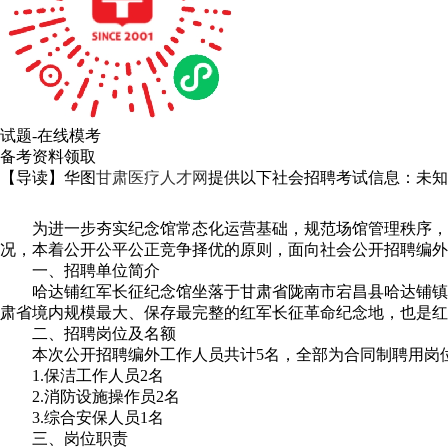
试题-在线模考
备考资料领取
【导读】华图
甘肃医疗人才网
提供以下社会招聘考试信息：未知
为进一步夯实纪念馆常态化运营基础，规范场馆管理秩序，全
况，本着公开公平公正竞争择优的原则，面向社会公开招聘编外
一、招聘单位简介
哈达铺红军长征纪念馆坐落于甘肃省陇南市宕昌县哈达铺镇，
肃省境内规模最大、保存最完整的红军长征革命纪念地，也是红
二、招聘岗位及名额
本次公开招聘编外工作人员共计5名，全部为合同制聘用岗
1.保洁工作人员2名
2.消防设施操作员2名
3.综合安保人员1名
三、岗位职责