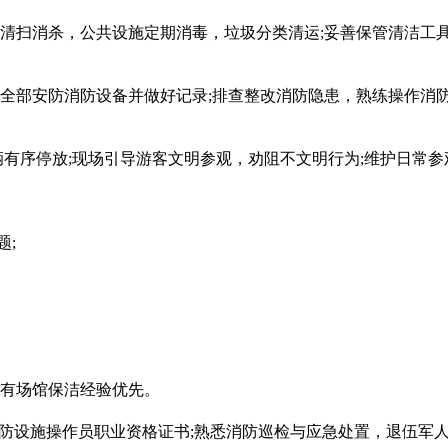
扫消杀，公共设施定期消毒，垃圾分类清运;妥善保管清洁工具
安防消防设备并做好记录;排查整改消防隐患，熟练操作消防器
序停放;现场引导游客文明参观，劝阻不文明行为;维护日常参
;
有场馆保洁经验优先。
消防设施操作员职业资格证书;熟悉消防巡检与应急处置，退伍军