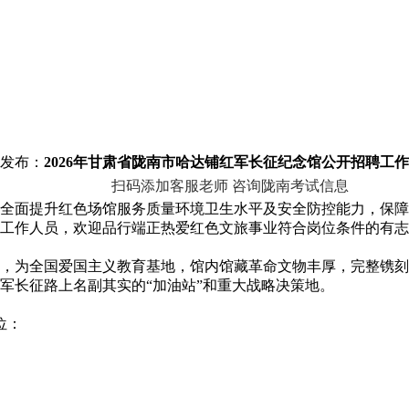
发布：
2026年甘肃省陇南市哈达铺红军长征纪念馆公开招聘工作
扫码添加客服老师 咨询陇南考试信息
面提升红色场馆服务质量环境卫生水平及安全防控能力，保障
工作人员，欢迎品行端正热爱红色文旅事业符合岗位条件的有志
为全国爱国主义教育基地，馆内馆藏革命文物丰厚，完整镌刻
军长征路上名副其实的“加油站”和重大战略决策地。
位：