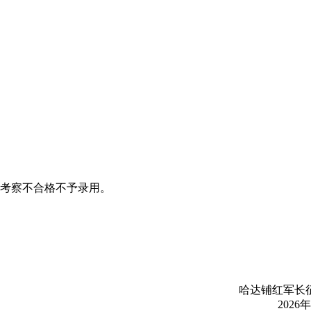
考察不合格不予录用。
哈达铺红军长征
2026年