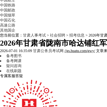
中国航空
中国铁路
中国邮政
中国烟草
中国石化
高速公路
其他国企
您当前位置：
甘肃人事考试
>
社会招聘
>
招考信息
> 2026
2026年甘肃省陇南市哈达铺红
2026-07-01 16:35:09
甘肃公务员考试网
//gs.huatu.com/gwy/
文章
备考图书
备考网课
疑问咨询
在线刷题
专属客服答疑