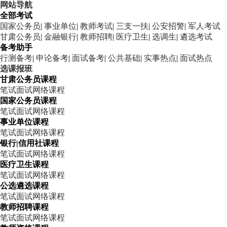
网站导航
全部考试
国家公务员
|
事业单位
|
教师考试
|
三支一扶
|
公安招警
|
军人考试
甘肃公务员
|
金融银行
|
教师招聘
|
医疗卫生
|
选调生
|
遴选考试
备考助手
行测备考
|
申论备考
|
面试备考
|
公共基础
|
实事热点
|
面试热点
选课报班
甘肃公务员课程
笔试
面试
网络课程
国家公务员课程
笔试
面试
网络课程
事业单位课程
笔试
面试
网络课程
银行|信用社课程
笔试
面试
网络课程
医疗卫生课程
笔试
面试
网络课程
公选遴选课程
笔试
面试
网络课程
教师招聘课程
笔试
面试
网络课程