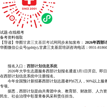
试题-在线模考
备考资料领取
【导读】华图
甘肃三支基层考试网
同步未知发布：
2026年西
华图微信公众号(gshtjy),甘肃三支基层培训咨询电话：0931-81
报名入口：
西部计划信息系统
2026年大学生志愿服务西部计划报名通道3月1日开启。即日起至5月
在西部计划信息系统中注册报名。
今年全国预计新招募西部计划志愿者约6万人，90%以上服务
专项。
据悉，西部计划是由共青团中央、教育部、财政部、人力资源社
民生、社会治理中彰显青春风采和责任担当。