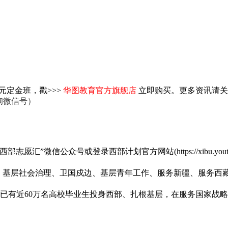
元定金班，戳>>>
华图教育官方旗舰店
立即购买。更多资讯请关
咨询微信号）
公众号或登录西部计划官方网站(https://xibu.youth.
基层社会治理、卫国戍边、基层青年工作、服务新疆、服务西藏
有近60万名高校毕业生投身西部、扎根基层，在服务国家战略