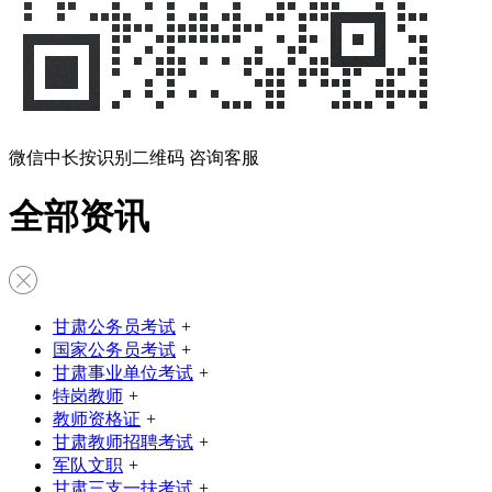
微信中长按识别二维码 咨询客服
全部资讯
甘肃公务员考试
+
国家公务员考试
+
甘肃事业单位考试
+
特岗教师
+
教师资格证
+
甘肃教师招聘考试
+
军队文职
+
甘肃三支一扶考试
+