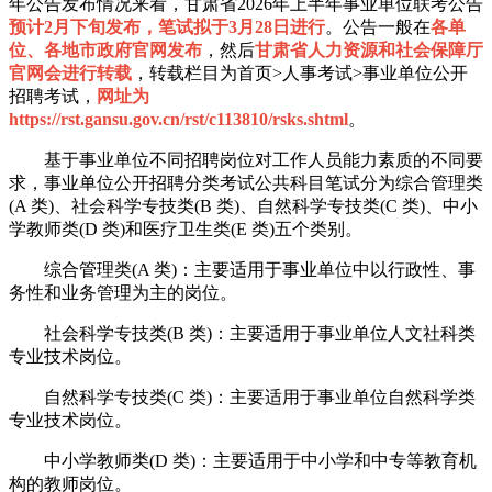
年公告发布情况来看，甘肃省2026年上半年事业单位联考公告
预计2月下旬发布，笔试拟于3月28日进行
。公告一般在
各单
位、各地市政府官网发布
，然后
甘肃省人力资源和社会保障厅
官网会进行转载
，转载栏目为首页>人事考试>事业单位公开
招聘考试，
网址为
https://rst.gansu.gov.cn/rst/c113810/rsks.shtml
。
基于事业单位不同招聘岗位对工作人员能力素质的不同要
求，事业单位公开招聘分类考试公共科目笔试分为综合管理类
(A 类)、社会科学专技类(B 类)、自然科学专技类(C 类)、中小
学教师类(D 类)和医疗卫生类(E 类)五个类别。
综合管理类(A 类)：主要适用于事业单位中以行政性、事
务性和业务管理为主的岗位。
社会科学专技类(B 类)：主要适用于事业单位人文社科类
专业技术岗位。
自然科学专技类(C 类)：主要适用于事业单位自然科学类
专业技术岗位。
中小学教师类(D 类)：主要适用于中小学和中专等教育机
构的教师岗位。