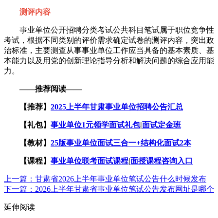
测评内容
事业单位公开招聘分类考试公共科目笔试属于职位竞争性
考试，根据不同类别的评价需求确定试卷的测评内容，突出政
治标准，主要测查从事事业单位工作应当具备的基本素质、基
本能力以及用党的创新理论指导分析和解决问题的综合应用能
力。
——推荐阅读——
【推荐】
2025上半年甘肃事业单位招聘公告汇总
【礼包】
事业单位1元领学面试礼包
|
面试定金班
【教材】
25版事业单位面试三合一+结构化面试2本
【课程】
事业单位联考面试课程
|
面授课程咨询入口
上一篇：甘肃省2026上半年事业单位笔试公告什么时候发布
下一篇：2026上半年甘肃省事业单位笔试公告发布网址是哪个
延伸阅读