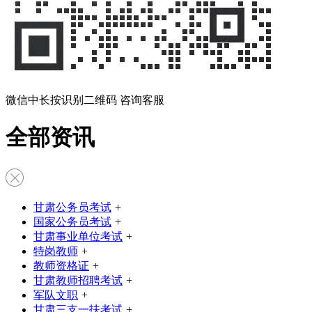
微信中长按识别二维码 咨询客服
全部资讯
甘肃公务员考试
+
国家公务员考试
+
甘肃事业单位考试
+
特岗教师
+
教师资格证
+
甘肃教师招聘考试
+
军队文职
+
甘肃三支一扶考试
+