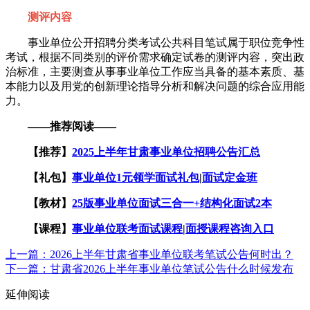
测评内容
事业单位公开招聘分类考试公共科目笔试属于职位竞争性
考试，根据不同类别的评价需求确定试卷的测评内容，突出政
治标准，主要测查从事事业单位工作应当具备的基本素质、基
本能力以及用党的创新理论指导分析和解决问题的综合应用能
力。
——推荐阅读——
【推荐】
2025上半年甘肃事业单位招聘公告汇总
【礼包】
事业单位1元领学面试礼包
|
面试定金班
【教材】
25版事业单位面试三合一+结构化面试2本
【课程】
事业单位联考面试课程
|
面授课程咨询入口
上一篇：2026上半年甘肃省事业单位联考笔试公告何时出？
下一篇：甘肃省2026上半年事业单位笔试公告什么时候发布
延伸阅读