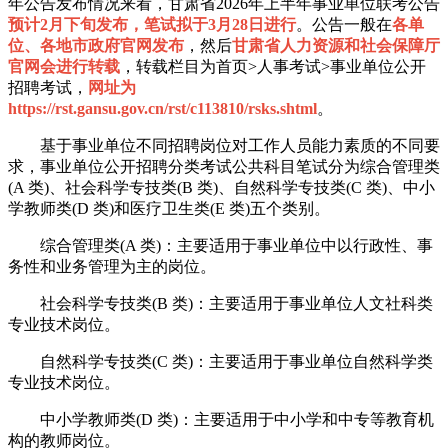
年公告发布情况来看，甘肃省2026年上半年事业单位联考公告
预计2月下旬发布，笔试拟于3月28日进行
。公告一般在
各单
位、各地市政府官网发布
，然后
甘肃省人力资源和社会保障厅
官网会进行转载
，转载栏目为首页>人事考试>事业单位公开
招聘考试，
网址为
https://rst.gansu.gov.cn/rst/c113810/rsks.shtml
。
基于事业单位不同招聘岗位对工作人员能力素质的不同要
求，事业单位公开招聘分类考试公共科目笔试分为综合管理类
(A 类)、社会科学专技类(B 类)、自然科学专技类(C 类)、中小
学教师类(D 类)和医疗卫生类(E 类)五个类别。
综合管理类(A 类)：主要适用于事业单位中以行政性、事
务性和业务管理为主的岗位。
社会科学专技类(B 类)：主要适用于事业单位人文社科类
专业技术岗位。
自然科学专技类(C 类)：主要适用于事业单位自然科学类
专业技术岗位。
中小学教师类(D 类)：主要适用于中小学和中专等教育机
构的教师岗位。