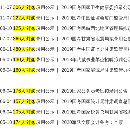
11-07
306人浏览
录用公示
|
2019国考国家卫生健康委拟录公
11-07
222人浏览
录用公示
|
2019国考中国证监会厦门监管局
08-10
125人浏览
录用公示
|
2019国考民航西北地区管理局
07-02
366人浏览
录用公示
|
2019国考甘肃省地震局拟录用公
06-11
480人浏览
录用公示
|
2019国考中国证监会甘肃监管局
06-05
130人浏览
录用公示
|
2018年武威事业单位招聘拟聘公
06-04
160人浏览
录用公示
|
2019国考国家能源局甘肃监管
06-04
176人浏览
录用公示
|
2019国家公务员考试拟录用公告
06-04
157人浏览
录用公示
|
2019国考国家统计局甘肃调查总
06-04
205人浏览
录用公示
|
2019国考国家税务总局甘肃省
05-18
174人浏览
录用公示
|
2020军队文职会计备考：本票