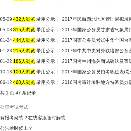
05-09
432人浏览
录用公示
|
2017年民航西北地区管理局拟录
05-08
315人浏览
录用公示
|
2017年国家公务员甘肃省气象
01-24
444人浏览
录用公示
|
2017国家公务员考试中华全国
01-23
215人浏览
录用公示
|
2017年中共中央对外联络部公
01-22
186人浏览
录用公示
|
2017国考兰州海关面试确认及寄
10-13
100人浏览
录用公示
|
2017年国家公务员招考职位表(贵
06-12
460人浏览
录用公示
|
2016国考审计署驻地方特派员
共
1
页
47
条记录
有报考疑惑？在线客服随时解惑
公告啥时候出？