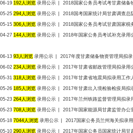
06-19
192人浏览
录用公示
|
2018国家公务员考试考甘肃储
05-25
294人浏览
录用公示
|
2018国考国家统计局甘肃调查总
05-15
306人浏览
录用公示
|
2018国家公务员考试甘肃国家
04-27
144人浏览
录用公示
|
2018年国家公务员考试补充录用
06-13
93人浏览
录用公示
|
2017年度甘肃储备物资管理局拟
06-02
234人浏览
录用公示
|
2017年甘肃省邮政管理局拟录用
05-31
318人浏览
录用公示
|
2017年甘肃省地震局拟录用工作
05-26
185人浏览
录用公示
|
2017年甘肃出入境检验检疫局
05-23
264人浏览
录用公示
|
2017年兰州铁路监督管理局拟录
05-23
708人浏览
录用公示
|
2017年国家能源局甘肃监管办
05-18
7044人浏览
录用公示
|
2017国家公务员兰州海关拟录
05-10
290人浏览
录用公示
|
2017年国家公务员国家统计局