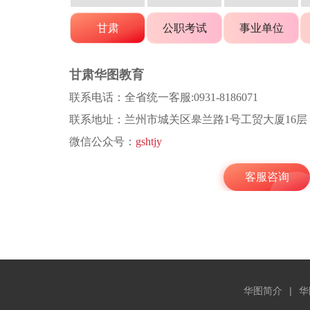
华图简介
|
华