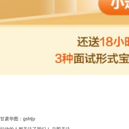
甘肃华图：gshtjy