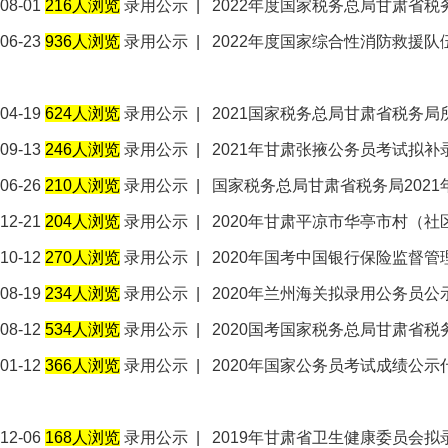
08-01
216人浏览
录用公示
|
2022年度国家税务总局甘肃省
06-23
936人浏览
录用公示
|
2022年度国家综合性消防救援
04-19
624人浏览
录用公示
|
2021国家税务总局甘肃省税务
09-13
246人浏览
录用公示
|
2021年甘肃张掖公务员考试拟补
06-26
210人浏览
录用公示
|
国家税务总局甘肃省税务局2021
12-21
204人浏览
录用公示
|
2020年甘肃平凉市华亭市村（
10-12
270人浏览
录用公示
|
2020年国考中国银行保险监督
08-19
234人浏览
录用公示
|
2020年兰州海关拟录用公务员公
08-12
534人浏览
录用公示
|
2020国考国家税务总局甘肃省
01-12
366人浏览
录用公示
|
2020年国家公务员考试成绩公示
12-06
168人浏览
录用公示
|
2019年甘肃省卫生健康委员会