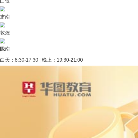
白银
肃南
敦煌
陇南
白天：8:30-17:30 | 晚上：19:30-21:00