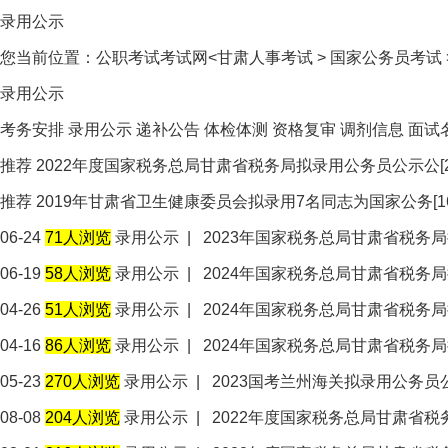
录用公示
您当前位置：
公职考试考试网<
甘肃人事考试
>
国家公务员考试
录用公示
考务安排
录用公示
递补公告
体检体测
资格复审
调剂信息
面试
推荐
2022年度国家税务总局甘肃省税务局拟录用公务员公示公
推荐
2019年甘肃省卫生健康委员会拟录用7名同志为国家公务
[
06-24
71人浏览
录用公示
|
2023年国家税务总局甘肃省税务
06-19
58人浏览
录用公示
|
2024年国家税务总局甘肃省税务
04-26
51人浏览
录用公示
|
2024年国家税务总局甘肃省税务
04-16
86人浏览
录用公示
|
2024年国家税务总局甘肃省税务
05-23
270人浏览
录用公示
|
2023国考兰州海关拟录用公务员
08-08
204人浏览
录用公示
|
2022年度国家税务总局甘肃省