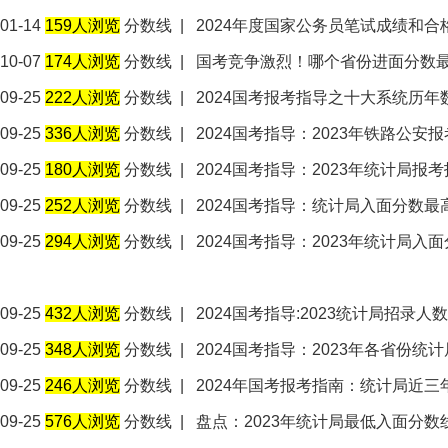
01-14
159人浏览
分数线
|
2024年度国家公务员笔试成绩和合
10-07
174人浏览
分数线
|
国考竞争激烈！哪个省份进面分数
09-25
222人浏览
分数线
|
2024国考报考指导之十大系统历年
09-25
336人浏览
分数线
|
2024国考指导：2023年铁路公安
09-25
180人浏览
分数线
|
2024国考指导：2023年统计局报
09-25
252人浏览
分数线
|
2024国考指导：统计局入面分数
09-25
294人浏览
分数线
|
2024国考指导：2023年统计局
09-25
432人浏览
分数线
|
2024国考指导:2023统计局招录人
09-25
348人浏览
分数线
|
2024国考指导：2023年各省份
09-25
246人浏览
分数线
|
2024年国考报考指南：统计局近
09-25
576人浏览
分数线
|
盘点：2023年统计局最低入面分数