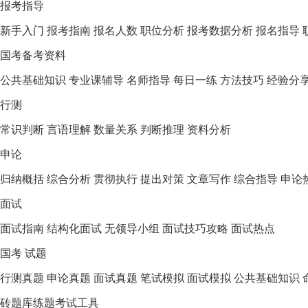
报考指导
新手入门
报考指南
报名人数
职位分析
报考数据分析
报名指导
国考备考资料
公共基础知识
专业课辅导
名师指导
每日一练
方法技巧
经验分
行测
常识判断
言语理解
数量关系
判断推理
资料分析
申论
归纳概括
综合分析
贯彻执行
提出对策
文章写作
综合指导
申论
面试
面试指南
结构化面试
无领导小组
面试技巧攻略
面试热点
国考 试题
行测真题
申论真题
面试真题
笔试模拟
面试模拟
公共基础知识
砖题库练题
考试工具