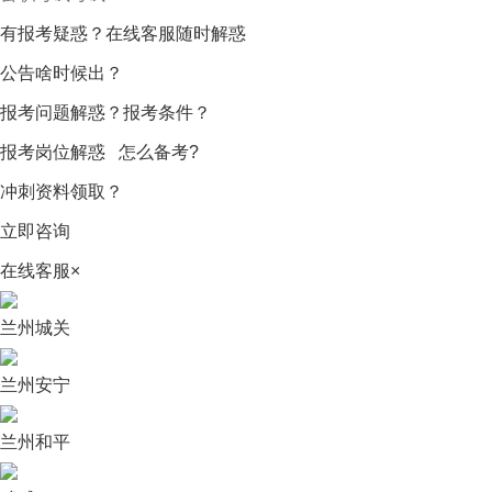
有报考疑惑？在线客服随时解惑
公告啥时候出？
报考问题解惑？报考条件？
报考岗位解惑 怎么备考?
冲刺资料领取？
立即咨询
在线客服
×
兰州城关
兰州安宁
兰州和平