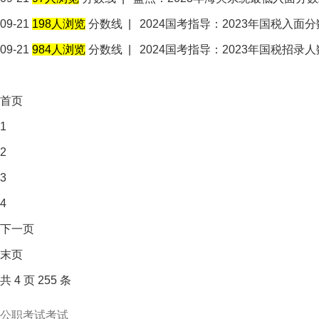
09-21
198人浏览
分数线
|
2024国考指导：2023年国税入
09-21
984人浏览
分数线
|
2024国考指导：2023年国税招录
首页
1
2
3
4
下一页
末页
共
4
页
255
条