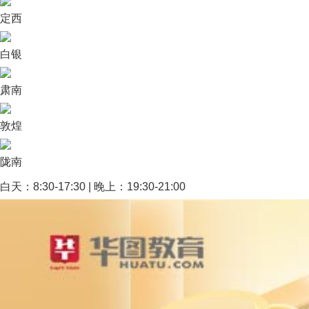
定西
白银
肃南
敦煌
陇南
白天：8:30-17:30 | 晚上：19:30-21:00