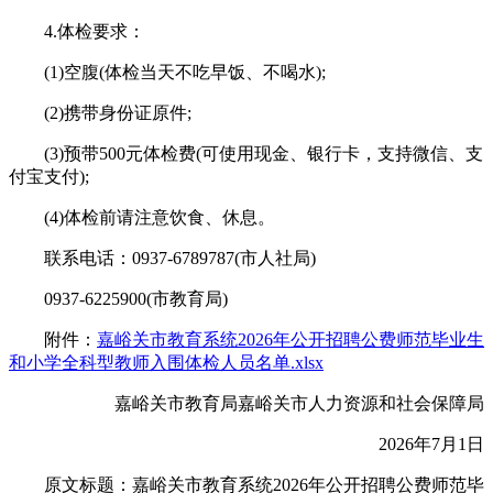
4.体检要求：
(1)空腹(体检当天不吃早饭、不喝水);
(2)携带身份证原件;
(3)预带500元体检费(可使用现金、银行卡，支持微信、支
付宝支付);
(4)体检前请注意饮食、休息。
联系电话：0937-6789787(市人社局)
0937-6225900(市教育局)
附件：
嘉峪关市教育系统2026年公开招聘公费师范毕业生
和小学全科型教师入围体检人员名单.xlsx
嘉峪关市教育局嘉峪关市人力资源和社会保障局
2026年7月1日
原文标题：嘉峪关市教育系统2026年公开招聘公费师范毕