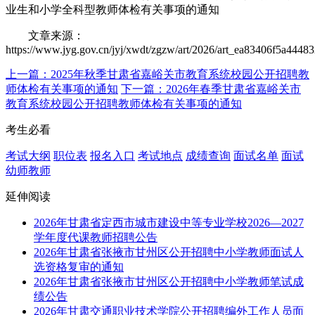
业生和小学全科型教师体检有关事项的通知
文章来源：
https://www.jyg.gov.cn/jyj/xwdt/zgzw/art/2026/art_ea83406f5a444
上一篇：2025年秋季甘肃省嘉峪关市教育系统校园公开招聘教
师体检有关事项的通知
下一篇：2026年春季甘肃省嘉峪关市
教育系统校园公开招聘教师体检有关事项的通知
考生必看
考试大纲
职位表
报名入口
考试地点
成绩查询
面试名单
面试
幼师教师
延伸阅读
2026年甘肃省定西市城市建设中等专业学校2026—2027
学年度代课教师招聘公告
2026年甘肃省张掖市甘州区公开招聘中小学教师面试人
选资格复审的通知
2026年甘肃省张掖市甘州区公开招聘中小学教师笔试成
绩公告
2026年甘肃交通职业技术学院公开招聘编外工作人员面