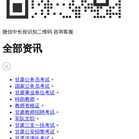
微信中长按识别二维码 咨询客服
全部资讯
甘肃公务员考试
+
国家公务员考试
+
甘肃事业单位考试
+
特岗教师
+
教师资格证
+
甘肃教师招聘考试
+
军队文职
+
甘肃三支一扶考试
+
甘肃公安招警考试
+
甘肃选调生考试
+