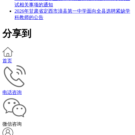
试相关事项的通知
2026年甘肃省定西市漳县第一中学面向全县选聘紧缺学
科教师的公告
分享到
首页
电话咨询
微信咨询