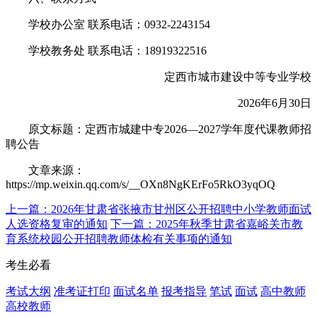
学校办公室 联系电话：0932-2243154
学校教务处 联系电话：18919322516
定西市城市建设中等专业学校
2026年6月30日
原文标题：
定西市城建中专2026—2027学年度代课教师招
聘公告
文章来源：
https://mp.weixin.qq.com/s/__OXn8NgKErFo5RkO3yqOQ
上一篇：2026年甘肃省张掖市甘州区公开招聘中小学教师面试
人选资格复审的通知
下一篇：2025年秋季甘肃省嘉峪关市教
育系统校园公开招聘教师体检有关事项的通知
考生必看
考试大纲
准考证打印
面试名单
报考指导
笔试
面试
高中教师
高校教师