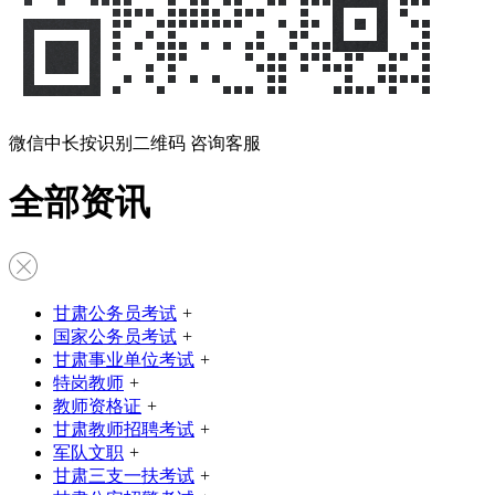
微信中长按识别二维码 咨询客服
全部资讯
甘肃公务员考试
+
国家公务员考试
+
甘肃事业单位考试
+
特岗教师
+
教师资格证
+
甘肃教师招聘考试
+
军队文职
+
甘肃三支一扶考试
+