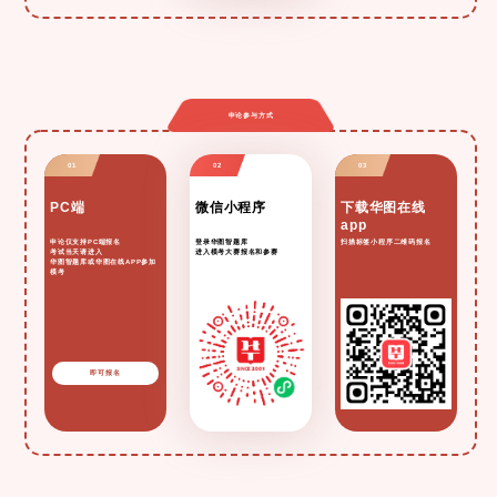
申论参与方式
PC端
微信小程序
下载华图在线
app
申论仅支持PC端报名
登录华图智题库
扫描标签小程序二维码报名
考试当天请进入
进入模考大赛报名和参赛
华图智题库或华图在线APP参加
模考
预约模考
考