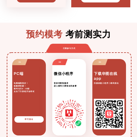
行测参与方式
即可报名
即可报名
PC端
微信小程序
下载华图在线
app
电脑端视觉好！
登录华图智题库
扫描标签小程序二维码报名
做题更快捷！
进入模考大赛报名和参赛
模考当天9：00前
点击下方按钮开始考试