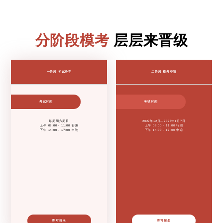
每周六等你来战！
一阶段 初试身手
二阶段 模考夺冠
考试时间
考试时间
每周周六周日
2022年12月—2023年1月7日
上午 09:00 - 11:00 行测
上午 09:00 - 11:00 行测
下午 14:00 - 17:00 申论
下午 14:00 - 17:00 申论
分阶段模考
层