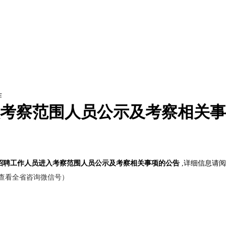
作
入考察范围人员公示及考察相关
开招聘工作人员进入考察范围人员公示及考察相关事项的公告
,详细信息请阅
（点击查看全省咨询微信号）