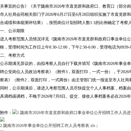
关事宜的公告》《关于陇南市2026年市直党群和政府口、教育口（部分
市人社局会同相关部门于2026年6月27日至6月28日组织实施了市直党
合成绩和体能测评结果），按照岗位计划招聘人数1:1的比例确定了考察
一、公示期限
进入考察范围人员情况详见《陇南市2026年市直党群和政府口事业单位公
映，受理时间为工作日上午8:30-12:00，下午2:30-6:00，受理电话为0939-8
二、考察方式
公示期满无异议的，由拟考察人员自行下载并填写《陇南市2026年事业
聘公安岗位人员政治考察表》（附件3，双面打印，一式一份），于2026年7月
察表》（附件2，双面打印，一式两份）由主管部门统一报送至市人社局
同时，公示期满后，请进入考察范围人员尽快提交个人人事档案，档案由其他单位管理
具调档函调档，不晚于2026年7月8日。提交、接收人事档案务必在2026年
附件：
1.陇南市2026年市直党群和政府口事业单位公开招聘工作人员进
2.陇南市2026年事业单位公开招聘工作人员考察表.xls
；