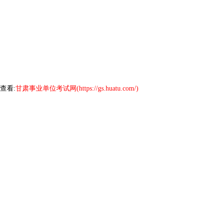
查看:
甘肃事业单位考试网(https://gs.huatu.com/)