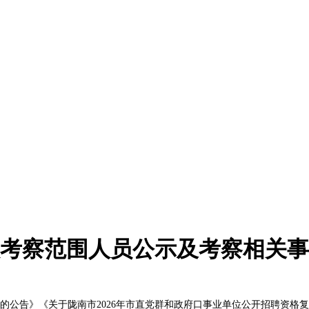
入考察范围人员公示及考察相关
宜的公告》《关于陇南市2026年市直党群和政府口事业单位公开招聘资格