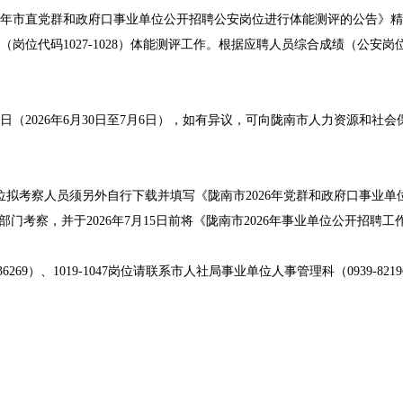
26年市直党群和政府口事业单位公开招聘公安岗位进行体能测评的公告》
岗位代码1027-1028）体能测评工作。根据应聘人员综合成绩（公安岗
（2026年6月30日至7月6日），如有异议，可向陇南市人力资源和社会
位拟考察人员须另外自行下载并填写《陇南市2026年党群和政府口事业单
部门考察，并于2026年7月15日前将《陇南市2026年事业单位公开招聘工
）、1019-1047岗位请联系市人社局事业单位人事管理科（0939-8219