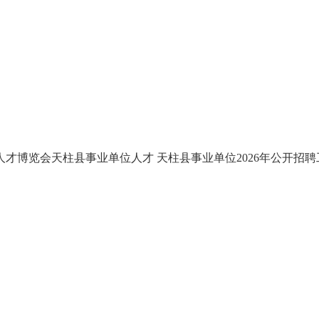
州人才博览会天柱县事业单位人才
天柱县事业单位2026年公开招