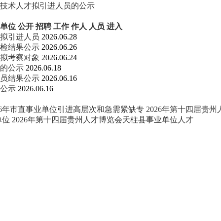
业技术人才拟引进人员的公示
单位
公开
招聘
工作
作人
人员
进入
才拟引进人员
2026.06.28
补检结果公示
2026.06.26
及拟考察对象
2026.06.24
员的公示
2026.06.18
人员结果公示
2026.06.16
象公示
2026.06.16
26年市直事业单位引进高层次和急需紧缺专
2026年第十四届贵
单位
2026年第十四届贵州人才博览会天柱县事业单位人才