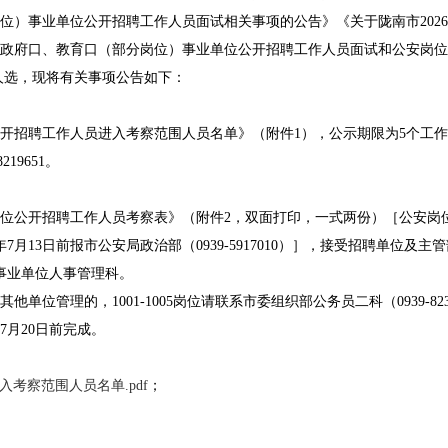
岗位）事业单位公开招聘工作人员面试相关事项的公告》《关于陇南市20
群和政府口、教育口（部分岗位）事业单位公开招聘工作人员面试和公安岗位（
人选，现将有关事项公告如下：
开招聘工作人员进入考察范围人员名单》（附件1），公示期限为5个工作日
219651。
单位公开招聘工作人员考察表》（附件2，双面打印，一式两份）［公安岗
13日前报市公安局政治部（0939-5917010）］，接受招聘单位及主管
事业单位人事管理科。
的，1001-1005岗位请联系市委组织部公务员二科（0939-8236269
7月20日前完成。
入考察范围人员名单.pdf
；