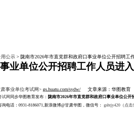
录用公示
> 陇南市2026年市直党群和政府口事业单位公开招聘工
府口事业单位公开招聘工作人员进
甘肃事业单位考试网>
gs.huatu.com/sydw/
文章来源：华图教育
考试网
同步华图教育发布：
陇南市2026年市直党群和政府口事业单位公
询电话：0931-8186071,新浪微博@甘肃华图，微信号：
gshtjy420