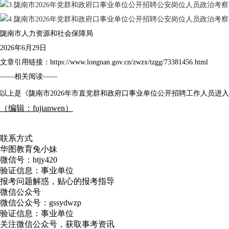
3.陇南市2026年党群和政府口事业单位公开招聘公安岗位人员政治考察表
4.陇南市2026年党群和政府口事业单位公开招聘公安岗位人员政治考察表
陇南市人力资源和社会保障局
2026年6月29日
文章引用链接：https://www.longnan.gov.cn/zwzx/tzgg/73381456.html
——相关阅读——
以上是《陇南市2026年市直党群和政府口事业单位公开招聘工作人员进
（编辑：fujianwen）
联系方式
华图教育兔小妹
微信号：
htjy420
验证信息：事业单位
报考问题解惑，贴心的报考指导
微信公众号
微信公众号：
gssydwzp
验证信息：事业单位
关注微信公众号，获取事考资讯